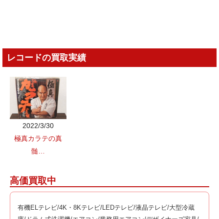
レコードの買取実績
2022/3/30
極真カラテの真
髄…
高価買取中
有機ELテレビ/4K・8Kテレビ/LEDテレビ/液晶テレビ/大型冷蔵