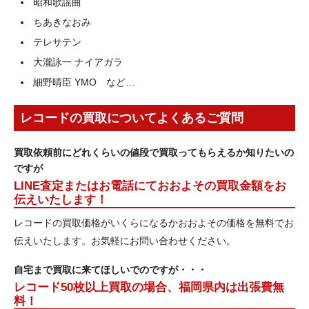
昭和歌謡曲
ちあきなおみ
テレサテン
大瀧詠一 ナイアガラ
細野晴臣 YMO など…
レコードの買取についてよくあるご質問
買取依頼前にどれくらいの値段で買取ってもらえるか知りたいの
ですが
LINE査定またはお電話にておおよその買取金額をお
伝えいたします！
レコードの買取価格がいくらになるかおおよその価格を無料でお
伝えいたします。お気軽にお問い合わせください。
自宅まで買取に来てほしいでのですが・・・
レコード50枚以上買取の場合、福岡県内は出張費無
料！