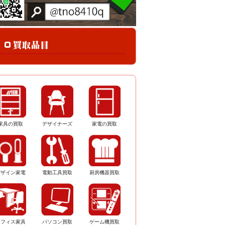
家具の買取
デザイナーズ
家電の買取
デザイン家電
電動工具買取
厨房機器買取
オフィス家具
パソコン買取
ゲーム機買取