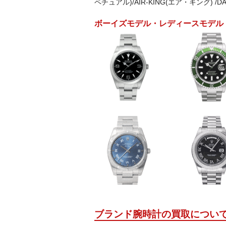
ペチュアル)/AIR-KING(エア・キング) /D
ボーイズモデル・レディースモデル
ブランド腕時計の買取につい