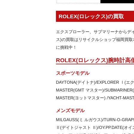
ROLEX(ロレックス)の買取
エクスプローラー、サブマリーナからデイ
ス)の買取はリサイクルショップ福岡買取
に挑戦中！
ROLEX(ロレックス)腕時計
スポーツモデル
DAYTONA(デイトナ)/EXPLORER Ⅰ(
MASTER(GMT マスター)/SUBMARINE
MASTER(ヨットマスター) /YACHT-M
メンズモデル
MILGAUSS(ミ ルガウス)/TURN-O-GR
Ⅱ(デイトジャスト Ⅱ)/OY.PP.DATE