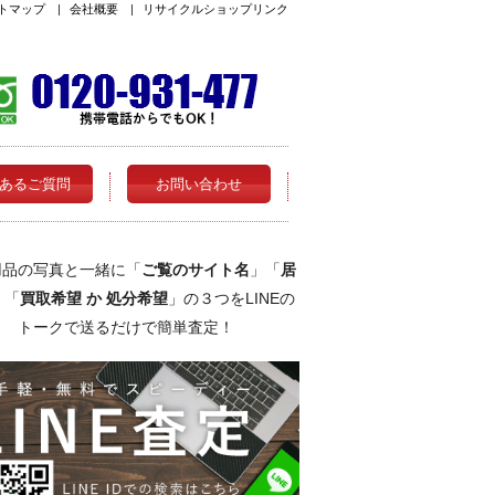
トマップ
|
会社概要
|
リサイクルショップリンク
あるご質問
お問い合わせ
用品の写真と一緒に「
ご覧のサイト名
」「
居
」「
買取希望 か 処分希望
」の３つをLINEの
トークで送るだけで簡単査定！