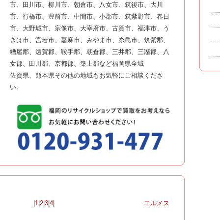
市、田川市、柳川市、朝倉市、八女市、筑後市、大川
市、行橋市、豊前市、中間市、小郡市、筑紫野市、春日
市、大野城市、宗像市、大宰府市、古賀市、福津市、う
きは市、宮若市、嘉麻市、みやま市、糸島市、筑紫郡、
糟屋郡、遠賀郡、鞍手郡、朝倉郡、三井郡、三潴郡、八
女郡、田川郡、京都郡、築上郡など福岡県全域
佐賀県、熊本県その他の地域もお気軽にご相談くださ
い。
|
1
|
2
|
3
|
4
|
エルメス