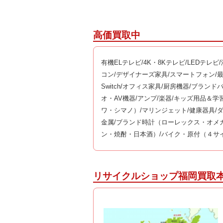
高価買取中
有機ELテレビ/4K・8Kテレビ/LEDテレ
コン/デザイナーズ家具/スマートフォン/最新の
Switch/オフィス家具/厨房機器/ブラン
オ・AV機器/アンプ/楽器/キッズ用品＆
ワ・シマノ）/マリンジェット/健康器具/
金属/ブランド時計（ローレックス・オメガ
ン・焼酎・日本酒）/バイク・原付（４サイ
リサイクルショップ福岡買取