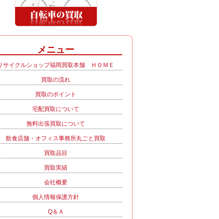
メニュー
リサイクルショップ福岡買取本舗 ＨＯＭＥ
買取の流れ
買取のポイント
宅配買取について
無料出張買取について
飲食店舗・オフィス事務所丸ごと買取
買取品目
買取実績
会社概要
個人情報保護方針
Q＆Ａ