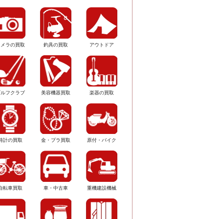
カメラの買取
釣具の買取
アウトドア
ゴルフクラブ
美容機器買取
楽器の買取
時計の買取
金・プラ買取
原付・バイク
自転車買取
車・中古車
重機建設機械