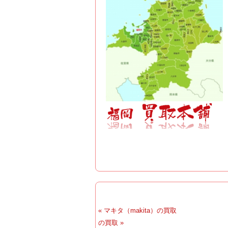
« マキタ（makita）の買取
の買取 »