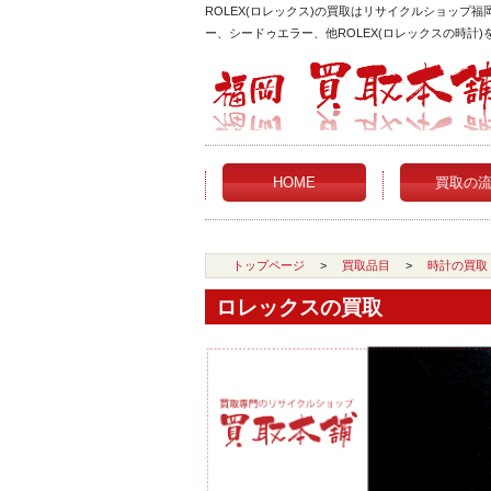
ROLEX(ロレックス)の買取はリサイクルショップ
ー、シードゥエラー、他ROLEX(ロレックスの時計
HOME
買取の
トップページ
>
買取品目
>
時計の買取
ロレックスの買取