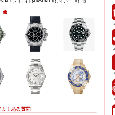
AY-DATE(デイデイト)/DAY-DATEⅡ(デイデイトⅡ) 他
 他
てよくある質問